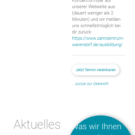
Kontaktformular auf
unserer Webseite aus
(dauert weniger als 2
Minuten) und wir melden
uns schnellstmöglich bei
dir zurück:
https://www.zahnzentrum-
warendorf.de/ausbildung/
Jetzt Termin vereinbaren
… zurück zur Übersicht
Aktuelles
Was wir Ihnen