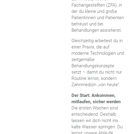
Fachangestellten (ZFA), in
der du kleine und große
Patientinnen und Patienten
betreust und bei
Behandlungen assistierst.
Gleichzeitig arbeitest du in
einer Praxis, die auf
moderne Technologien und
zeitgemäße
Behandlungskonzepte
setzt – damit du nicht nur
Routine lernst, sondern
Zahnmedizin „von heute“.
Der Start: Ankommen,
mitlaufen, sicher werden
Die ersten Wochen sind
entscheidend. Deshalb
lassen wir dich nicht ins
kalte Wasser springen. Du
lernst unsere Abläufe