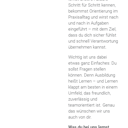
Schritt für Schritt kennen,
bekommst Orientierung im
Praxisalltag und wirst nach
und nach in Aufgaben
eingeführt – mit dem Ziel,
dass du dich sicher fühlst
und schnell Verantwortung
übernehmen kannst.
Wichtig ist uns dabei
etwas ganz Einfaches: Du
sollst Fragen stellen
können. Denn Ausbildung
heißt Lernen – und Lernen
klappt am besten in einem
Umfeld, das freundlich,
zuverlässig und
teamorientiert ist. Genau
das wünschen wir uns
auch von dir.
Was du bei uns lernst