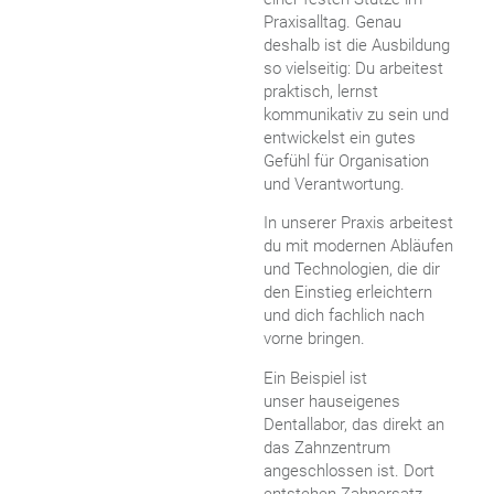
Praxisalltag. Genau
deshalb ist die Ausbildung
so vielseitig: Du arbeitest
praktisch, lernst
kommunikativ zu sein und
entwickelst ein gutes
Gefühl für Organisation
und Verantwortung.
In unserer Praxis arbeitest
du mit modernen Abläufen
und Technologien, die dir
den Einstieg erleichtern
und dich fachlich nach
vorne bringen.
Ein Beispiel ist
unser hauseigenes
Dentallabor, das direkt an
das Zahnzentrum
angeschlossen ist. Dort
entstehen Zahnersatz,