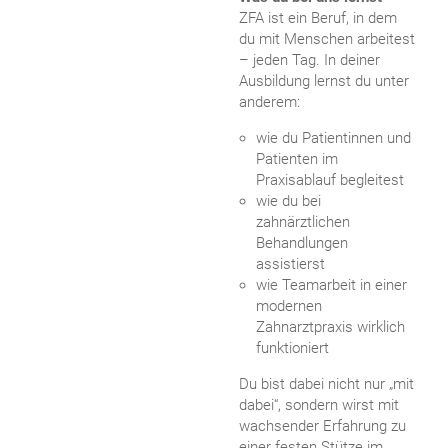
ZFA ist ein Beruf, in dem
du mit Menschen arbeitest
– jeden Tag. In deiner
Ausbildung lernst du unter
anderem:
wie du Patientinnen und
Patienten im
Praxisablauf begleitest
wie du bei
zahnärztlichen
Behandlungen
assistierst
wie Teamarbeit in einer
modernen
Zahnarztpraxis wirklich
funktioniert
Du bist dabei nicht nur „mit
dabei“, sondern wirst mit
wachsender Erfahrung zu
einer festen Stütze im