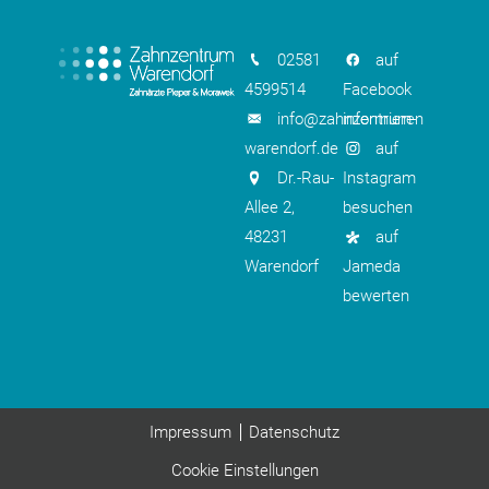
02581
auf
4599514
Facebook
info@zahnzentrum-
informieren
warendorf.de
auf
Dr.-Rau-
Instagram
Allee 2,
besuchen
48231
auf
Warendorf
Jameda
bewerten
Impressum
Datenschutz
Cookie Einstellungen