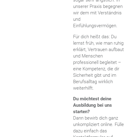
sogar sehr ängstlich. In
unserer Praxis begegnen
wir dem mit Verständnis
und
Einfühlungsvermögen.
Für dich heißt das: Du
lernst früh, wie man ruhig
erklärt, Vertrauen aufbaut
und Menschen
professionell begleitet –
eine Kompetenz, die dir
Sicherheit gibt und im
Berufsalltag wirklich
weiterhilft.
Du möchtest deine
Ausbildung bei uns
starten?
Dann bewirb dich ganz
unkompliziert online. Fülle
dazu einfach das