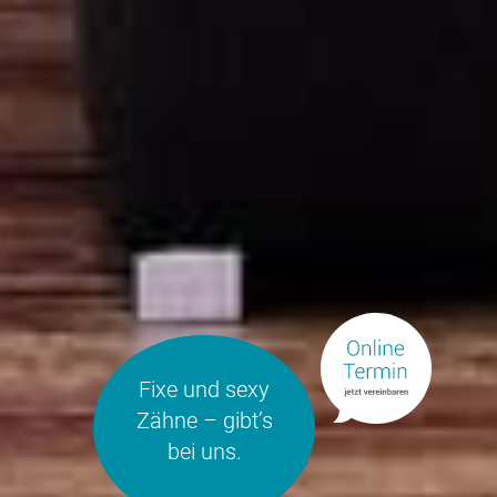
Fixe und sexy
Zähne – gibt’s
bei uns.