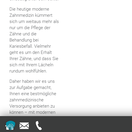
Die heutige moderne
Zahnmedizin kümmert
sich um weitaus mehr als
nur um die Pflege der
Zähne und die
Behandlung bei
Kariesbefall. Vielmehr
geht es um den Erhalt
Ihrer Zähne, und dass Sie
sich mit Ihrem Lächeln
rundum wohlfühlen.
Daher haben wir es uns
zur Aufgabe gemacht,
Ihnen eine bestmögliche
zahnmedizinische
Versorgung anbieten zu
können – mit modernen
Technologien und
zeitgemäßen
Behandlungskonzepten.