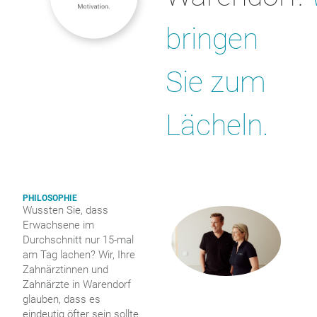
bringen
Sie zum
Lächeln.
PHILOSOPHIE
Wussten Sie, dass
Erwachsene im
Durchschnitt nur 15-mal
am Tag lachen? Wir, Ihre
Zahnärztinnen und
Zahnärzte in Warendorf
glauben, dass es
eindeutig öfter sein sollte.