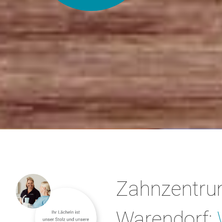
Zahnzentr
Warendorf: