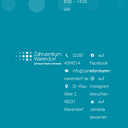
8:00 – 14:00
Uhr
02581
auf
4599514
Facebook
info@zahnzentrum-
informieren
warendorf.de
auf
Dr.-Rau-
Instagram
Allee 2,
besuchen
48231
auf
Warendorf
Jameda
bewerten