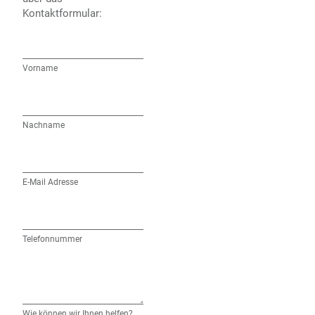
Kontaktformular:
Vorname
Nachname
E-Mail Adresse
Telefonnummer
Wie können wir Ihnen helfen?