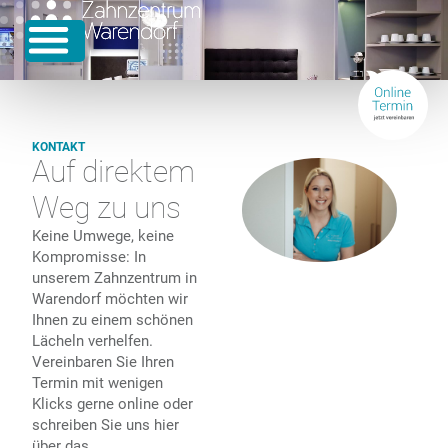
KONTAKT
Auf direktem
Weg zu uns
Keine Umwege, keine
Kompromisse: In
unserem Zahnzentrum in
Warendorf möchten wir
Ihnen zu einem schönen
Lächeln verhelfen.
Vereinbaren Sie Ihren
Termin mit wenigen
Klicks gerne online oder
schreiben Sie uns hier
über das