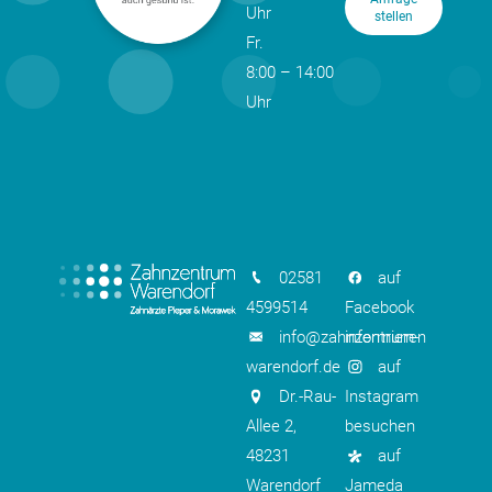
Uhr
stellen
Fr.
8:00 – 14:00
Uhr
02581
auf
4599514
Facebook
info@zahnzentrum-
informieren
warendorf.de
auf
Dr.-Rau-
Instagram
Allee 2,
besuchen
48231
auf
Warendorf
Jameda