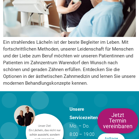
Ein strahlendes Lächeln ist der beste Begleiter im Leben. Mit
fortschrittlichen Methoden, unserer Leidenschaft für Menschen
und der Liebe zum Beruf möchten wir unseren Patientinnen und
Patienten im Zahnzentrum Warendorf den Wunsch nach
schönen und geraden Zähnen erfüllen. Entdecken Sie die
Optionen in der ästhetischen Zahnmedizin und lernen Sie unsere
modernen Behandlungskonzepte kennen.
Unsere
Jetzt
Servicezeiten
Termin
vereinbaren
Mo. – Do.
8:00 – 19:00
Anfrage